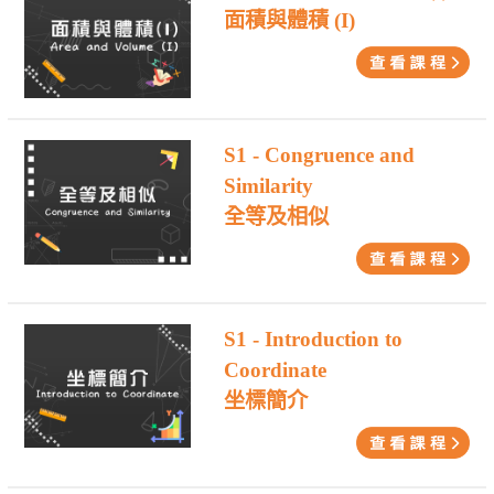
面積與體積 (I)
S1 - Congruence and
Similarity
全等及相似
S1 - Introduction to
Coordinate
坐標簡介