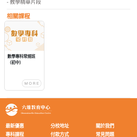
- 教學精華片段
相關課程
數學專科常規班
（初中）
最新優惠
分校地址
關於我們
專科課程
付款方式
常見問題