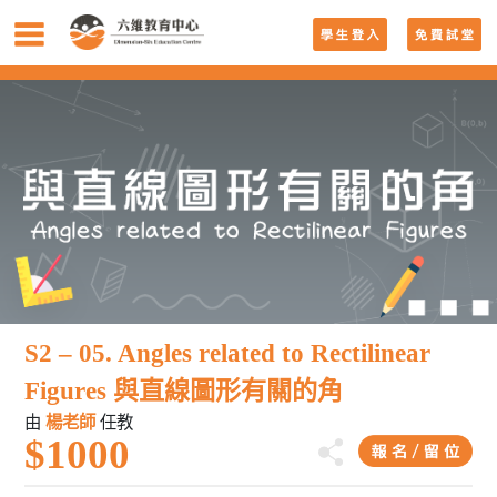
S2 – 05. Angles related to Rectilinear
Figures 與直線圖形有關的角
由
楊老師
任教
$1000