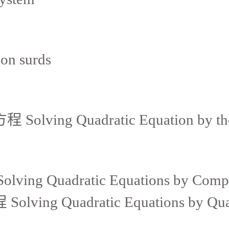
n surds
ng Quadratic Equation by the 
Quadratic Equations by Complet
 Quadratic Equations by Quadr