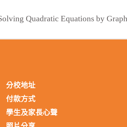
Quadratic Equations by Graphi
分校地址
付款方式
學生及家長心聲
照片分享