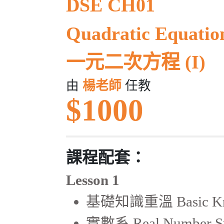
DSE CH01
Quadratic Equation
一元二次方程 (I)
由
楊老師
任教
$1000
課程配套：
Lesson 1
基礎知識重溫 Basic Kno
實數系 Real Number S