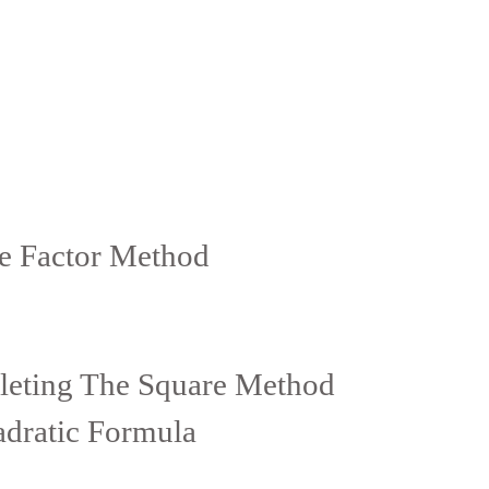
Factor Method
ing The Square Method
atic Formula