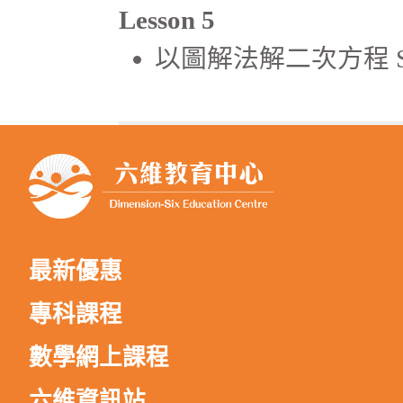
Lesson 5
以圖解法解二次方程 Solving 
最新優惠
專科課程
數學網上課程
六維資訊站