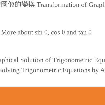
的圖像的變換 Transformation of Graph of 
ore about sin θ, cos θ and tan θ
 Solution of Trigonometric Equa
Trigonometric Equations by Alg