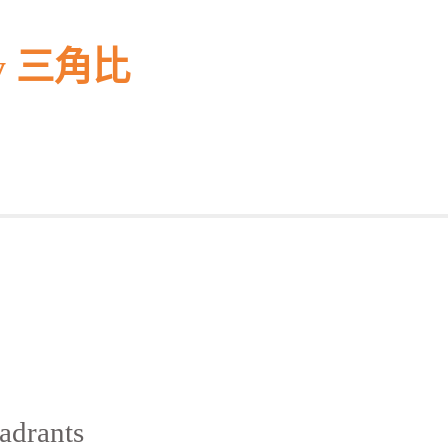
try 三角比
drants