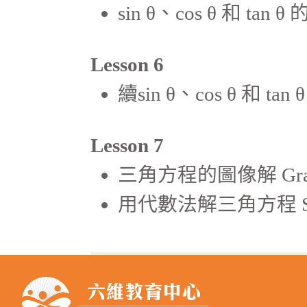
sin θ、cos θ 和 tan θ 
Lesson 6
續sin θ、cos θ 和 tan θ M
Lesson 7
三角方程的圖像解 Graphical
用代數法解三角方程 Solving 