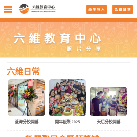
六維日常
荃灣分校開幕
開年飯聚 2025
天后分校開幕